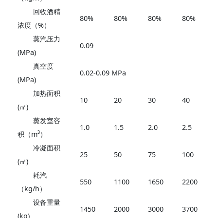
回收酒精
80%
80%
80%
80%
浓度（%）
蒸汽压力
0.09
(MPa)
真空度
0.02-0.09 MPa
(MPa)
加热面积
10
20
30
40
(㎡)
蒸发室容
1.0
1.5
2.0
2.5
积（m³）
冷凝面积
25
50
75
100
(㎡)
耗汽
550
1100
1650
2200
（kg/h）
设备重量
1450
2000
3000
3700
(kg)