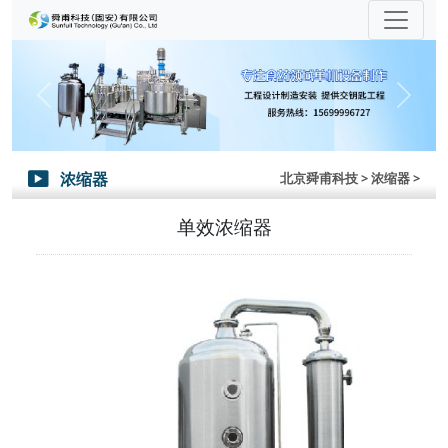
Previous
Next
浓缩器
北京舜甫科技
> 浓缩器 >

单效浓缩器