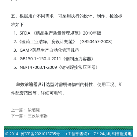
五、根据用户不同需求，可采用执行的设计、制作、检验标
准如下：
1. SFDA 《药品生产质量管理规范》2010年版
2.《医药工业洁净厂房设计规范》（GB50457-2008）
3. GAMP药品生产自动化管理规范
4. GB150.1~150.4-2011《钢制压力容器》
5. NB/T47003.1-2009《钢制焊接常压容器》
单效
浓缩器
设计选型时需明确物料的特性、使用工况、组
件配套范围等，详细可电询。
上一篇：
浓缩罐
下一篇：
三效浓缩器
© 2014
冀ICP备2021013735号
→工信部查询←
7 * 24小时销售服务电