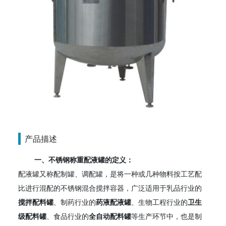
产品描述
一、不锈钢
称重
配液罐的定义：
配液罐又称配制罐、调配罐，是将一种或几种物料按工艺配
比进行混配的不锈钢混合搅拌容器，广泛适用于乳品行业的
搅拌配料罐
、制药行业的
药液配液罐
、生物工程行业的
卫生
级配料罐
、食品行业的
全自动配料罐
等生产环节中，也是制