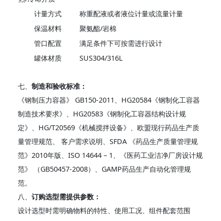
计量方式
称重配液或者液位计量或流量计量
保温材料
聚氨酯/岩棉
管口配置
满足条件下可按需进行设计
罐体材质
SUS304/316L
七、
制造和验收标准：
《钢制压力容器》 GB150-2011、HG20584《钢制化工容器
制造技术要求》、HG20583《钢制化工容器结构设计规
定》、HG/T20569《机械搅拌设备》、欧盟现行药品生产质
量管理规范、 客户需求说明、SFDA 《药品生产质量管理规
范》2010年版、ISO 14644 – 1、《医药工业洁净厂房设计规
范》 （GB50457-2008）、GAMP药品生产自动化管理规
范。
八、
订购选型需提供参数：
设计选型时需明确物料的特性、使用工况、组件配套范围