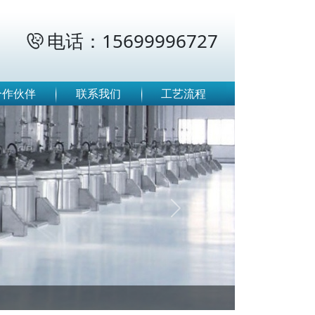
电话：15699996727

合作伙伴
联系我们
工艺流程
Next