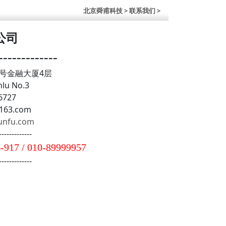
北京舜甫科技
> 联系我们 >
公司
-------------
号金融大厦4层
nlu No.3
727
163.com
hunfu.com
-------------
-917 / 010-89999957
-------------