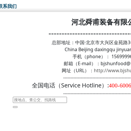
联系我们
河北舜甫装备有限
-------------------------------
总部地址：中国·北京市大兴区金苑路3
China Beijing daxingqu jinyua
手机（phone）： 15699996
邮箱（E-mail）：bjshunfood@
网址（URL）：
http://www.bjs
----------------------------------------------
全国电话（Service Hotline）:
400-6006
----------------------------------------------