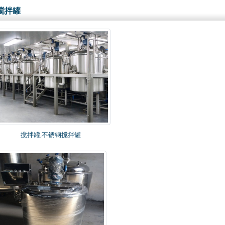
搅拌罐
搅拌罐,不锈钢搅拌罐