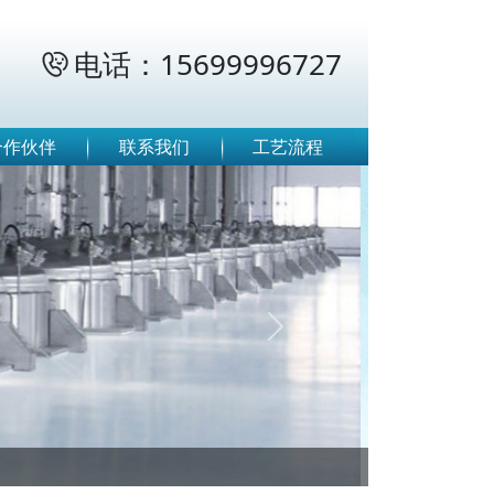
电话：15699996727

合作伙伴
联系我们
工艺流程
Next