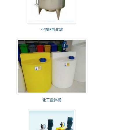
不锈钢乳化罐
化工搅拌桶