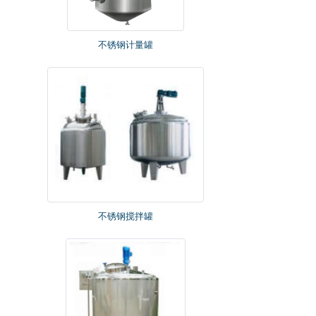
不锈钢计量罐
不锈钢搅拌罐