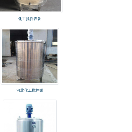
化工搅拌设备
河北化工搅拌罐