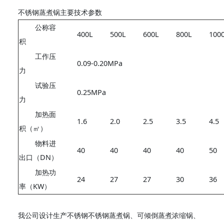
不锈钢蒸煮锅主要技术参数
公称容
400L
500L
600L
800L
100
积
工作压
0.09-0.20MPa
力
试验压
0.25MPa
力
加热面
1.6
2.0
2.5
3.5
4.5
积（㎡）
物料进
40
40
40
40
50
出口（DN）
加热功
24
27
27
30
36
率（KW）
我公司设计生产不锈钢不锈钢蒸煮锅、可倾倒蒸煮浓缩锅、