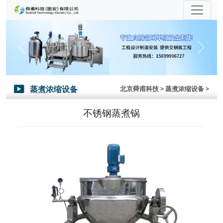
Previous
Next
蒸煮浓缩设备
北京舜甫科技
> 蒸煮浓缩设备 >

不锈钢蒸煮锅