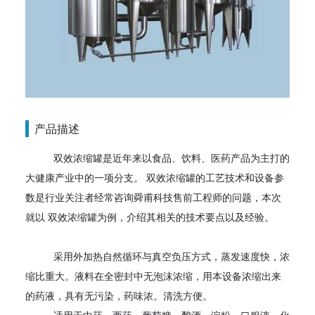
产品描述
双效浓缩罐是近年来以食品、饮料、医药产品为主打的
大健康产业中的一项分支。 双效浓缩罐的工艺技术和设备参
数是行业关注者经常咨询舜甫科技售前工程师的问题，本次
就以 双效浓缩罐为例，介绍其相关的技术要点以及经验。
采用外加热自然循环与真空负压方式，蒸发速度快，浓
缩比重大。液料在全密封中无泡沫浓缩，用本设备浓缩出来
的药液，具有无污染，药味浓。清洗方便。