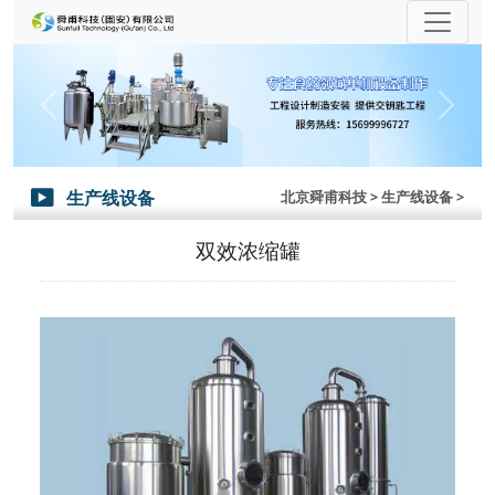
Previous
Next
生产线设备
北京舜甫科技
> 生产线设备 >

双效浓缩罐