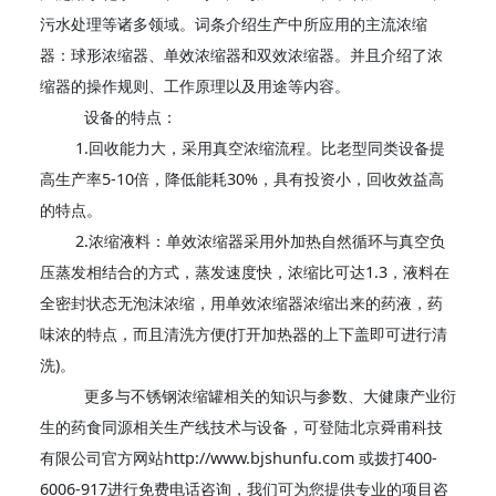
污水处理等诸多领域。词条介绍生产中所应用的主流浓缩
器：球形浓缩器、单效浓缩器和双效浓缩器。并且介绍了浓
缩器的操作规则、工作原理以及用途等内容。
设备的特点：
1.回收能力大，采用真空浓缩流程。比老型同类设备提
高生产率5-10倍，降低能耗30%，具有投资小，回收效益高
的特点。
2.浓缩液料：单效浓缩器采用外加热自然循环与真空负
压蒸发相结合的方式，蒸发速度快，浓缩比可达1.3，液料在
全密封状态无泡沫浓缩，用单效浓缩器浓缩出来的药液，药
味浓的特点，而且清洗方便(打开加热器的上下盖即可进行清
洗)。
更多与不锈钢浓缩罐相关的知识与参数、大健康产业衍
生的药食同源相关生产线技术与设备，可登陆北京舜甫科技
有限公司官方网站http://www.bjshunfu.com 或拨打400-
6006-917进行免费电话咨询，我们可为您提供专业的项目咨