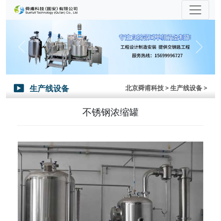
Previous
Next
生产线设备
北京舜甫科技
> 生产线设备 >

不锈钢浓缩罐