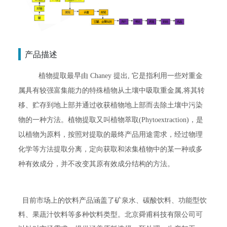
产品描述
植物提取最早由 Chaney 提出, 它是指利用一些对重金
属具有较强富集能力的特殊植物从土壤中吸取重金属,将其转
移、贮存到地上部并通过收获植物地上部而去除土壤中污染
物的一种方法。植物提取又叫植物萃取(Phytoextraction)，是
以植物为原料，按照对提取的最终产品用途需求，经过物理
化学等方法提取分离，定向获取和浓集植物中的某一种或多
种有效成分，并不改变其原有效成分结构的方法。
目前市场上的饮料产品涵盖了矿泉水、碳酸饮料、功能型饮
料、果蔬汁饮料等多种饮料类型。北京舜甫科技有限公司可