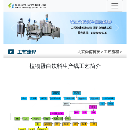
Previous
Next
工艺流程
北京舜甫科技
> 工艺流程 >

植物蛋白饮料生产线工艺简介