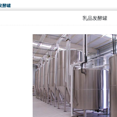
发酵罐
乳品发酵罐