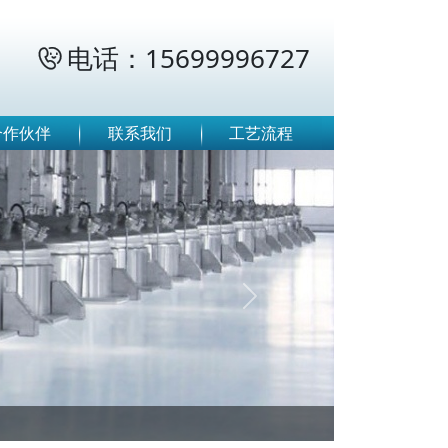
电话：15699996727

合作伙伴
联系我们
工艺流程
Next