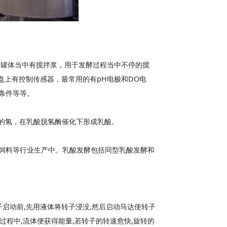
）罐体当中有搅拌浆，用于发酵过程当中不停的搅
顶盘上有控制传感器，最常用的有pH电极和DO电
条件等等。
带的氢，在乳酸脱氢酶催化下形成乳酸。
饲料等行业生产中。乳酸发酵包括同型乳酸发酵和
子启动前,先用液体将转子浸没,然后启动马达使转子
过程中,流体便获得能量,若转子的转速愈快,旋转的